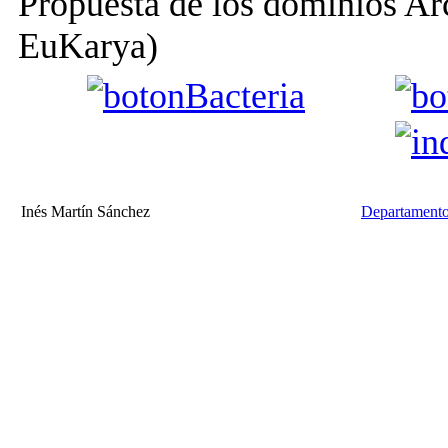
Propuesta de los dominios Ar
EuKar
Inés Martín Sánchez
Departamento