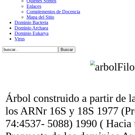
Quiénes Somos
Enlaces
Complementos de Docencia
Mapa del Sitio
Dominio Bacteria
Dominio Archaea
Dominio Eukarya
Virus
Árbol construido a partir de 
los ARNr 16S y 18S 1977 (Proc
74:4537- 5088) 1990 ( Hacia 