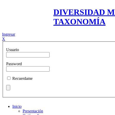
DIVERSIDAD M
TAXONOMÍA
Ingresar
X
Usuario
Password
Recuerdame
Inicio
Presentación