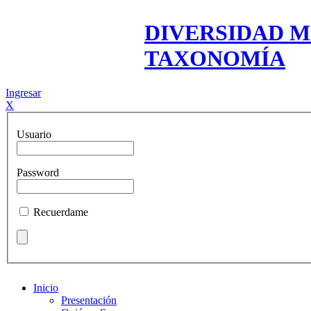
DIVERSIDAD M
TAXONOMÍA
Ingresar
X
Usuario
Password
Recuerdame
Inicio
Presentación