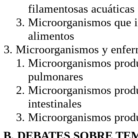
filamentosas acuáticas
Microorganismos que in
alimentos
Microorganismos y enfe
Microorganismos produ
pulmonares
Microorganismos produ
intestinales
Microorganismos produ
B. DEBATES SOBRE TE