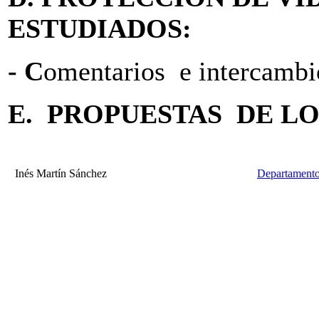
ESTUDIADOS:
- C
omentarios e intercambi
E. PROPUESTAS DE L
Inés Martín Sánchez
Departamento