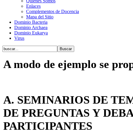
Quiénes Somos
Enlaces
Complementos de Docencia
Mapa del Sitio
Dominio Bacteria
Dominio Archaea
Dominio Eukarya
Virus
A modo de ejemplo se propo
A. SEMINARIOS DE TE
DE PREGUNTAS Y DEBA
PARTICIPANTES