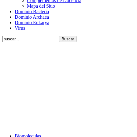
Complementos de Docencia
Mapa del Sitio
Dominio Bacteria
Dominio Archaea
Dominio Eukarya
Virus
Biomoleculas