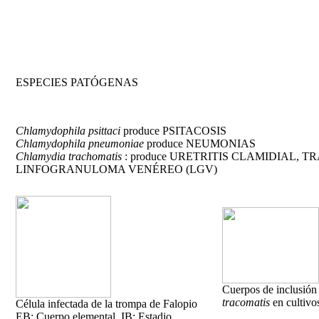
ESPECIES PATÓGENAS
Chlamydophila psittaci
produce PSITACOSIS
Chlamydophila pneumoniae
produce NEUMONIAS
Chlamydia trachomatis
: produce URETRITIS CLAMIDIAL, 
LINFOGRANULOMA VENÉREO (LGV)
Cuerpos de inclusión
tracomatis
en cultivos
Célula infectada de la trompa de Falopio
EB: Cuerpo elemental, IB: Estadio