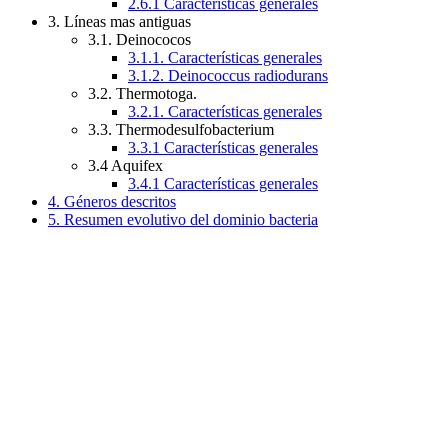
2.6.1 Características generales
3. Líneas mas antiguas
3.1. Deinococos
3.1.1. Características generales
3.1.2. Deinococcus radiodurans
3.2. Thermotoga.
3.2.1. Características generales
3.3. Thermodesulfobacterium
3.3.1 Características generales
3.4 Aquifex
3.4.1 Características generales
4. Géneros descritos
5. Resumen evolutivo del dominio bacteria