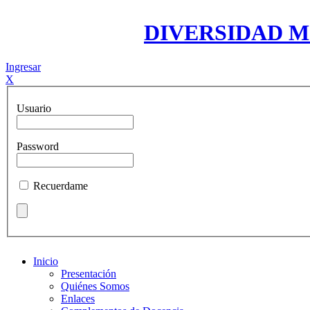
DIVERSIDAD 
Ingresar
X
Usuario
Password
Recuerdame
Inicio
Presentación
Quiénes Somos
Enlaces