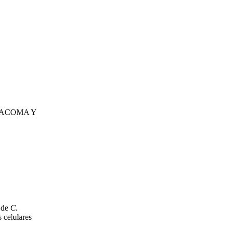
TRACOMA Y
 de
C.
 celulares