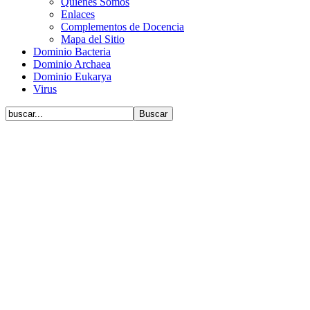
Quiénes Somos
Enlaces
Complementos de Docencia
Mapa del Sitio
Dominio Bacteria
Dominio Archaea
Dominio Eukarya
Virus