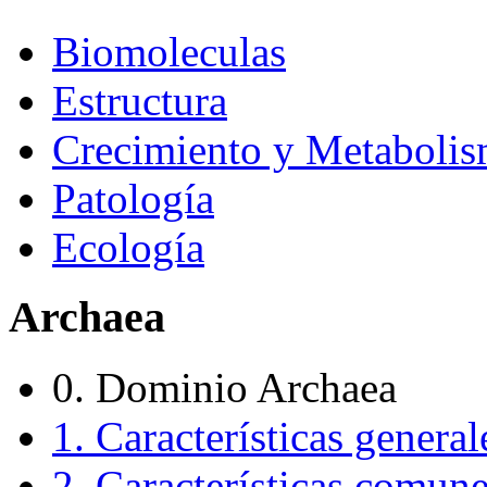
Biomoleculas
Estructura
Crecimiento y Metaboli
Patología
Ecología
Archaea
0. Dominio Archaea
1. Características general
2. Características comune