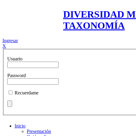
DIVERSIDAD M
TAXONOMÍA
Ingresar
X
Usuario
Password
Recuerdame
Inicio
Presentación