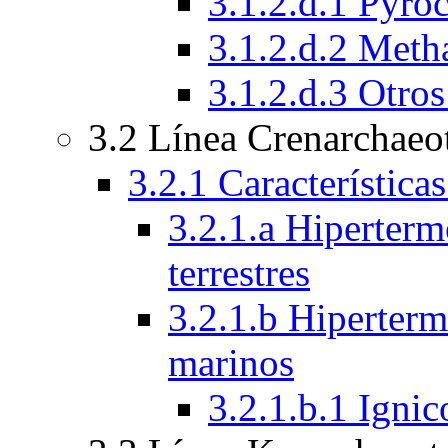
3.1.2.d.1 Pyro
3.1.2.d.2 Met
3.1.2.d.3 Otro
3.2 Línea Crenarchaeo
3.2.1 Característica
3.2.1.a Hiperterm
terrestres
3.2.1.b Hiperterm
marinos
3.2.1.b.1 Igni