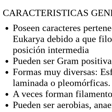
CARACTERISTICAS GEN
Poseen caracteres pertene
Eukarya debido a que fil
posición intermedia
Pueden ser Gram positiva
Formas muy diversas: Esfér
laminada o pleomórficas.
A veces forman filamento
Pueden ser aerobias, anae