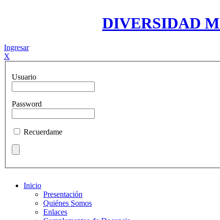
DIVERSIDAD 
Ingresar
X
Usuario
Password
Recuerdame
Inicio
Presentación
Quiénes Somos
Enlaces