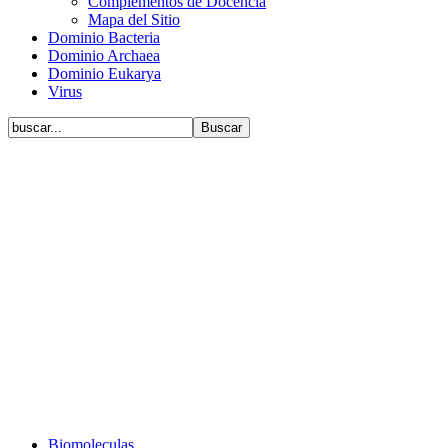
Complementos de Docencia
Mapa del Sitio
Dominio Bacteria
Dominio Archaea
Dominio Eukarya
Virus
Biomoleculas