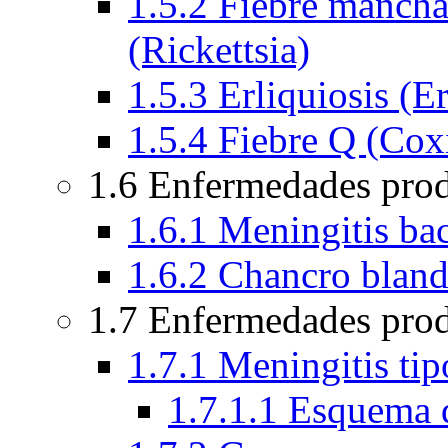
1.5.2 Fiebre manch
(Rickettsia)
1.5.3 Erliquiosis (Er
1.5.4 Fiebre Q (Coxi
1.6 Enfermedades pro
1.6.1 Meningitis bac
1.6.2 Chancro blan
1.7 Enfermedades prod
1.7.1 Meningitis ti
1.7.1.1 Esquema 