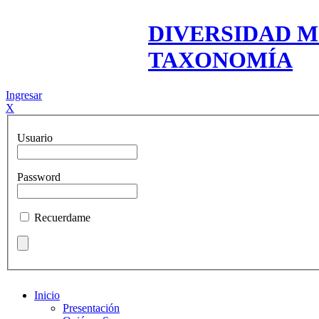
DIVERSIDAD M
TAXONOMÍA
Ingresar
X
Usuario
Password
Recuerdame
Inicio
Presentación