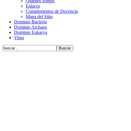
Quiénes Somos
Enlaces
Complementos de Docencia
Mapa del Sitio
Dominio Bacteria
Dominio Archaea
Dominio Eukarya
Virus