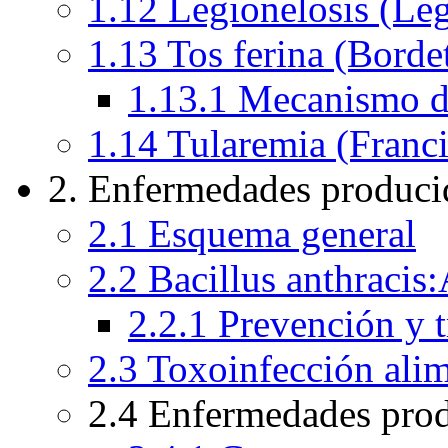
1.12 Legionelosis (Leg
1.13 Tos ferina (Bordet
1.13.1 Mecanismo de
1.14 Tularemia (Franci
2. Enfermedades producid
2.1 Esquema general
2.2 Bacillus anthracis
2.2.1 Prevención y 
2.3 Toxoinfección alim
2.4 Enfermedades prod