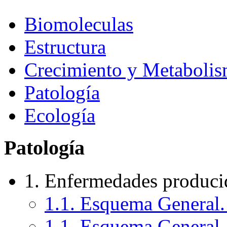
Biomoleculas
Estructura
Crecimiento y Metaboli
Patología
Ecología
Patología
1. Enfermedades produci
1.1. Esquema General. 
1.1. Esquema General. 