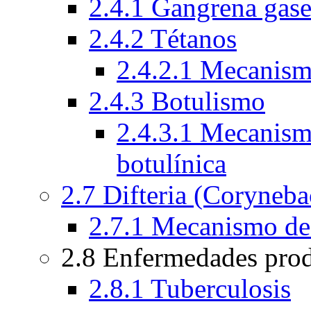
2.4.1 Gangrena gas
2.4.2 Tétanos
2.4.2.1 Mecanismo
2.4.3 Botulismo
2.4.3.1 Mecanismo
botulínica
2.7 Difteria (Coryneba
2.7.1 Mecanismo de a
2.8 Enfermedades pro
2.8.1 Tuberculosis