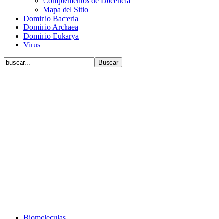
Complementos de Docencia
Mapa del Sitio
Dominio Bacteria
Dominio Archaea
Dominio Eukarya
Virus
Biomoleculas