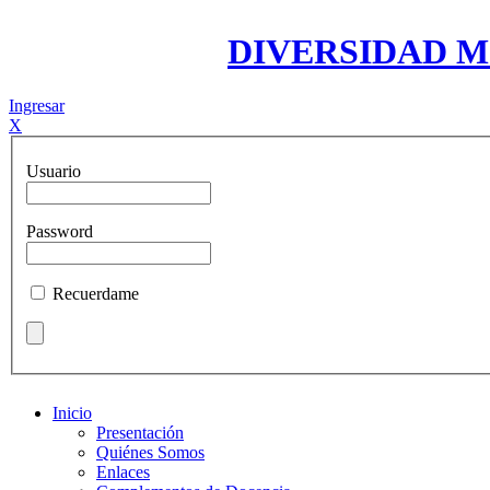
DIVERSIDAD 
Ingresar
X
Usuario
Password
Recuerdame
Inicio
Presentación
Quiénes Somos
Enlaces