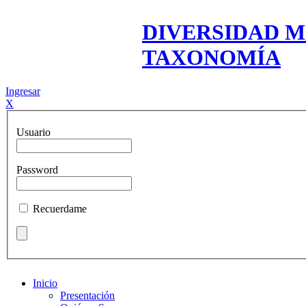
DIVERSIDAD M
TAXONOMÍA
Ingresar
X
Usuario
Password
Recuerdame
Inicio
Presentación