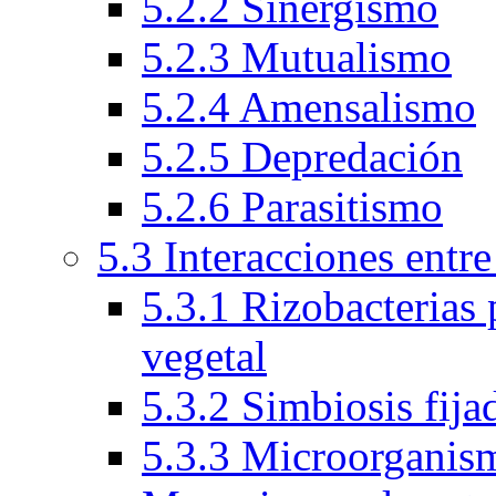
5.2.2 Sinergismo
5.2.3 Mutualismo
5.2.4 Amensalismo
5.2.5 Depredación
5.2.6 Parasitismo
5.3 Interacciones entr
5.3.1 Rizobacterias
vegetal
5.3.2 Simbiosis fija
5.3.3 Microorganism