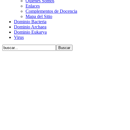
Quiénes Somos
Enlaces
Complementos de Docencia
Mapa del Sitio
Dominio Bacteria
Dominio Archaea
Dominio Eukarya
Virus