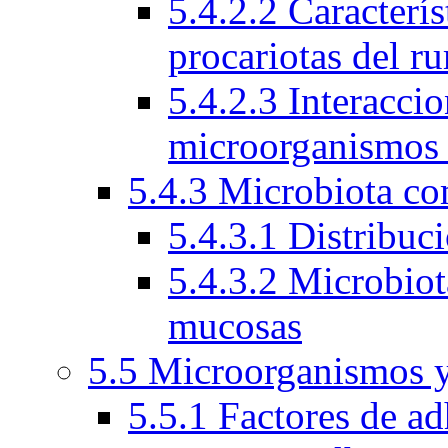
5.4.2.2 Caracterí
procariotas del r
5.4.2.3 Interacci
microorganismos
5.4.3 Microbiota c
5.4.3.1 Distribuc
5.4.3.2 Microbio
mucosas
5.5 Microorganismos y
5.5.1 Factores de ad