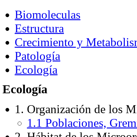
Biomoleculas
Estructura
Crecimiento y Metaboli
Patología
Ecología
Ecología
1. Organización de los M
1.1 Poblaciones, Gre
2. Hábitat de los Microo