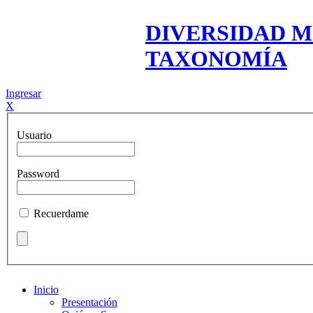
DIVERSIDAD M
TAXONOMÍA
Ingresar
X
Usuario
Password
Recuerdame
Inicio
Presentación