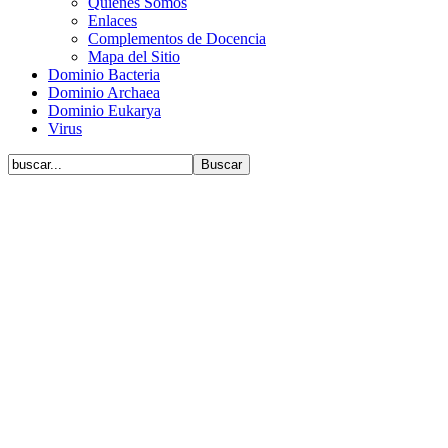
Quiénes Somos
Enlaces
Complementos de Docencia
Mapa del Sitio
Dominio Bacteria
Dominio Archaea
Dominio Eukarya
Virus