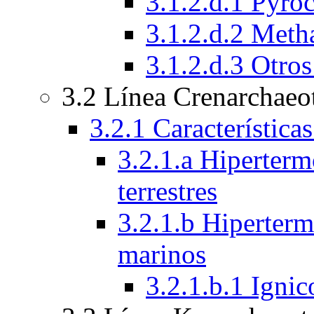
3.1.2.d.1 Pyro
3.1.2.d.2 Met
3.1.2.d.3 Otro
3.2 Línea Crenarchaeo
3.2.1 Característica
3.2.1.a Hiperterm
terrestres
3.2.1.b Hiperterm
marinos
3.2.1.b.1 Igni