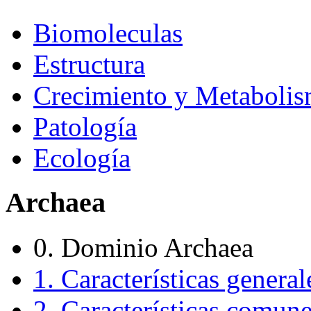
Biomoleculas
Estructura
Crecimiento y Metaboli
Patología
Ecología
Archaea
0. Dominio Archaea
1. Características general
2. Características comune