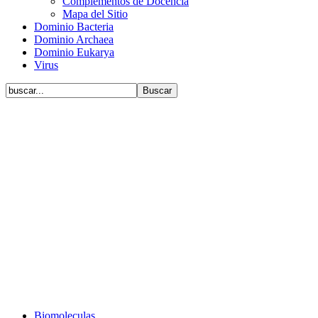
Complementos de Docencia
Mapa del Sitio
Dominio Bacteria
Dominio Archaea
Dominio Eukarya
Virus
Biomoleculas