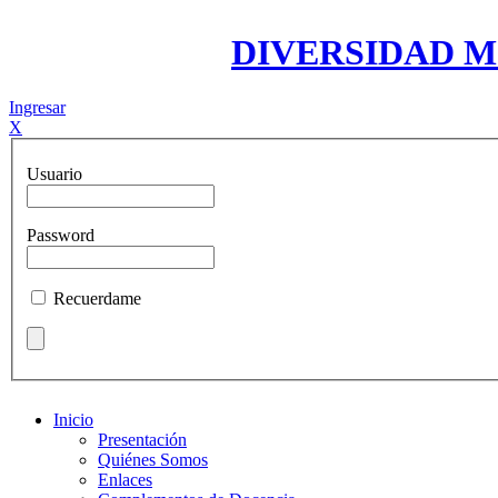
DIVERSIDAD 
Ingresar
X
Usuario
Password
Recuerdame
Inicio
Presentación
Quiénes Somos
Enlaces