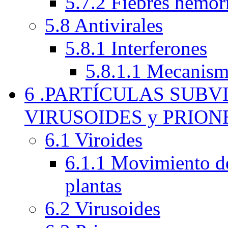
5.7.2 Fiebres hemor
5.8 Antivirales
5.8.1 Interferones
5.8.1.1 Mecanism
6 .PARTÍCULAS SUBV
VIRUSOIDES y PRION
6.1 Viroides
6.1.1 Movimiento de 
plantas
6.2 Virusoides