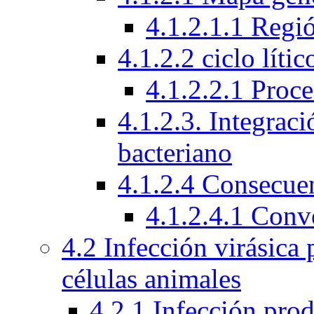
4.1.2.1.1 Regi
4.1.2.2 ciclo líti
4.1.2.2.1 Proc
4.1.2.3. Integra
bacteriano
4.1.2.4 Consecuen
4.1.2.4.1 Conv
4.2 Infección virásica
células animales
4.2.1 Infección prod