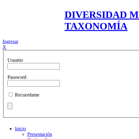
DIVERSIDAD M
TAXONOMÍA
Ingresar
X
Usuario
Password
Recuerdame
Inicio
Presentación