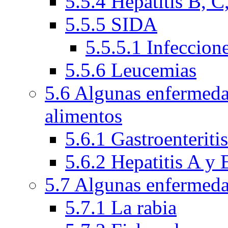
5.5.4 Hepatitis B, C
5.5.5 SIDA
5.5.5.1 Infeccion
5.5.6 Leucemias
5.6 Algunas enfermeda
alimentos
5.6.1 Gastroenteriti
5.6.2 Hepatitis A y 
5.7 Algunas enfermeda
5.7.1 La rabia