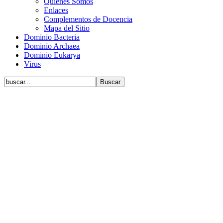
Quiénes Somos
Enlaces
Complementos de Docencia
Mapa del Sitio
Dominio Bacteria
Dominio Archaea
Dominio Eukarya
Virus