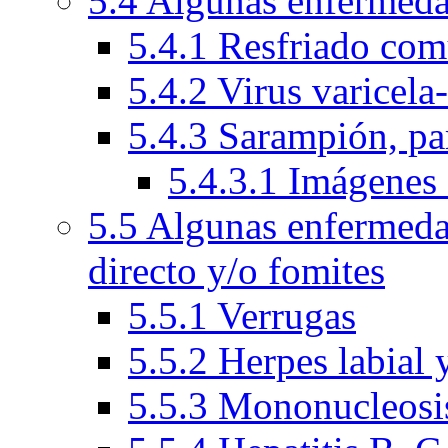
5.4 Algunas enfermeda
5.4.1 Resfriado com
5.4.2 Virus varicela
5.4.3 Sarampión, par
5.4.3.1 Imágenes 
5.5 Algunas enfermeda
directo y/o fomites
5.5.1 Verrugas
5.5.2 Herpes labial 
5.5.3 Mononucleosis