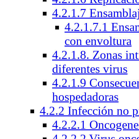
4.2.1.7 Ensamblaj
4.2.1.7.1 Ensam
con envoltura
4.2.1.8. Zonas int
diferentes virus
4.2.1.9 Consecuen
hospedadoras
4.2.2 Infección no 
4.2.2.1 Oncogene
4.2.2.2 Virus onc