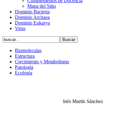
Complementos de Docencia
Mapa del Sitio
Dominio Bacteria
Dominio Archaea
Dominio Eukarya
Virus
Biomoleculas
Estructura
Crecimiento y Metabolismo
Patología
Ecología
Inés Martín Sánchez