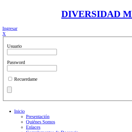
DIVERSIDAD 
Ingresar
X
Usuario
Password
Recuerdame
Inicio
Presentación
Quiénes Somos
Enlaces