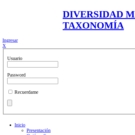
DIVERSIDAD M
TAXONOMÍA
Ingresar
X
Usuario
Password
Recuerdame
Inicio
Presentación