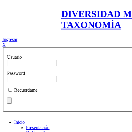
DIVERSIDAD M
TAXONOMÍA
Ingresar
X
Usuario
Password
Recuerdame
Inicio
Presentación