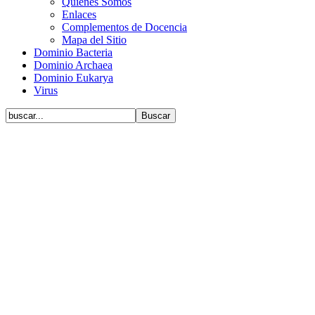
Quiénes Somos
Enlaces
Complementos de Docencia
Mapa del Sitio
Dominio Bacteria
Dominio Archaea
Dominio Eukarya
Virus