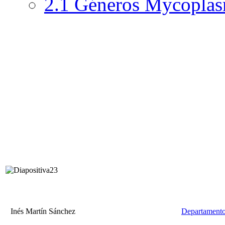
2.1 Géneros Mycoplas
Inés Martín Sánchez
Departamento