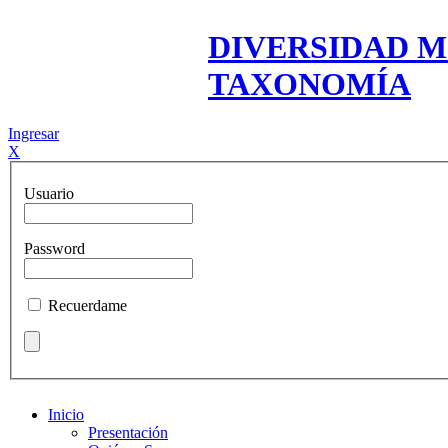
DIVERSIDAD M
TAXONOMÍA
Ingresar
X
Usuario
Password
Recuerdame
Inicio
Presentación