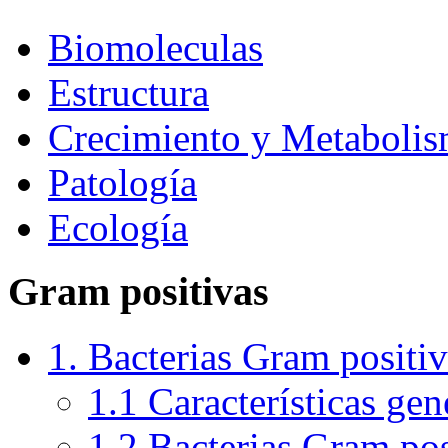
Biomoleculas
Estructura
Crecimiento y Metaboli
Patología
Ecología
Gram positivas
1. Bacterias Gram positiv
1.1 Características gen
1.2 Bacterias Gram pos