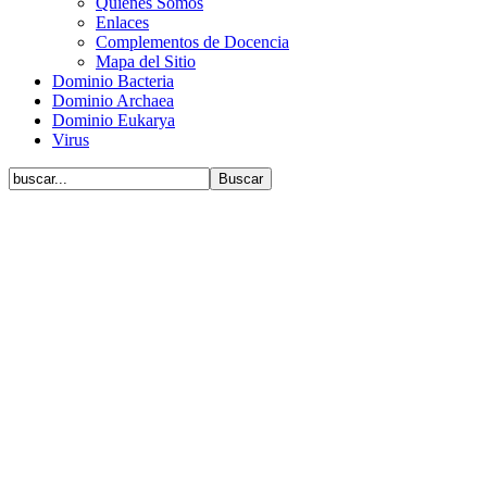
Quiénes Somos
Enlaces
Complementos de Docencia
Mapa del Sitio
Dominio Bacteria
Dominio Archaea
Dominio Eukarya
Virus