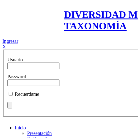
DIVERSIDAD M
TAXONOMÍA
Ingresar
X
Usuario
Password
Recuerdame
Inicio
Presentación