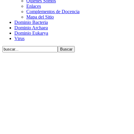
Quiénes Somos
Enlaces
Complementos de Docencia
Mapa del Sitio
Dominio Bacteria
Dominio Archaea
Dominio Eukarya
Virus