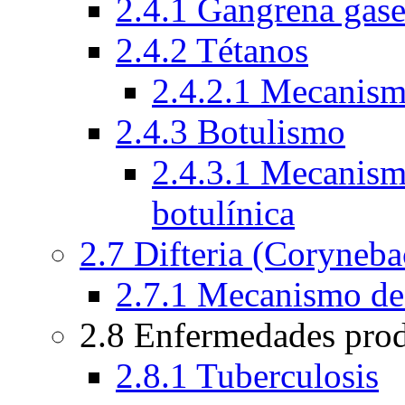
2.4.1 Gangrena gas
2.4.2 Tétanos
2.4.2.1 Mecanismo
2.4.3 Botulismo
2.4.3.1 Mecanismo
botulínica
2.7 Difteria (Coryneba
2.7.1 Mecanismo de a
2.8 Enfermedades pro
2.8.1 Tuberculosis