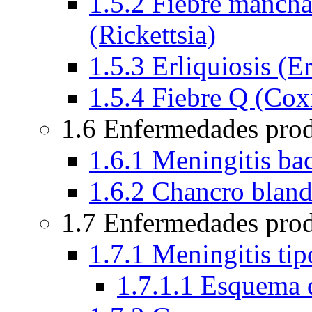
1.5.2 Fiebre manch
(Rickettsia)
1.5.3 Erliquiosis (Er
1.5.4 Fiebre Q (Coxi
1.6 Enfermedades pro
1.6.1 Meningitis bac
1.6.2 Chancro blan
1.7 Enfermedades prod
1.7.1 Meningitis ti
1.7.1.1 Esquema 