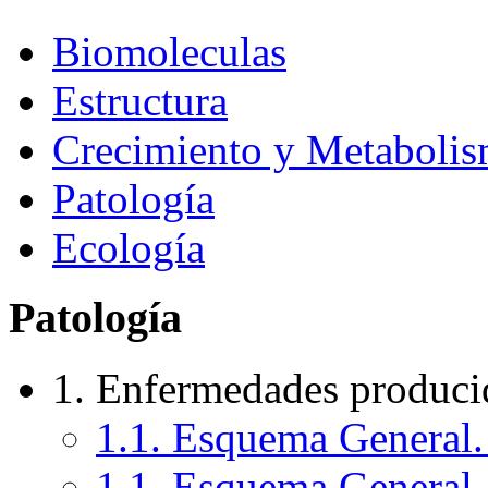
Biomoleculas
Estructura
Crecimiento y Metaboli
Patología
Ecología
Patología
1. Enfermedades produci
1.1. Esquema General. 
1.1. Esquema General. 