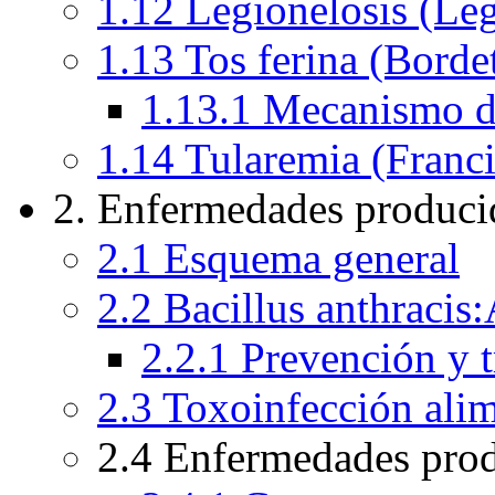
1.12 Legionelosis (Leg
1.13 Tos ferina (Bordet
1.13.1 Mecanismo de
1.14 Tularemia (Franci
2. Enfermedades producid
2.1 Esquema general
2.2 Bacillus anthracis
2.2.1 Prevención y 
2.3 Toxoinfección alim
2.4 Enfermedades prod