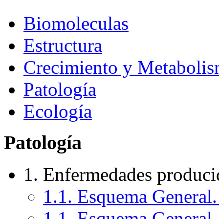
Biomoleculas
Estructura
Crecimiento y Metaboli
Patología
Ecología
Patología
1. Enfermedades produci
1.1. Esquema General. 
1.1. Esquema General. 