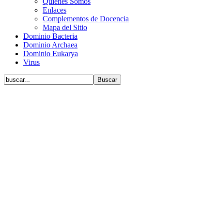
Quiénes Somos
Enlaces
Complementos de Docencia
Mapa del Sitio
Dominio Bacteria
Dominio Archaea
Dominio Eukarya
Virus