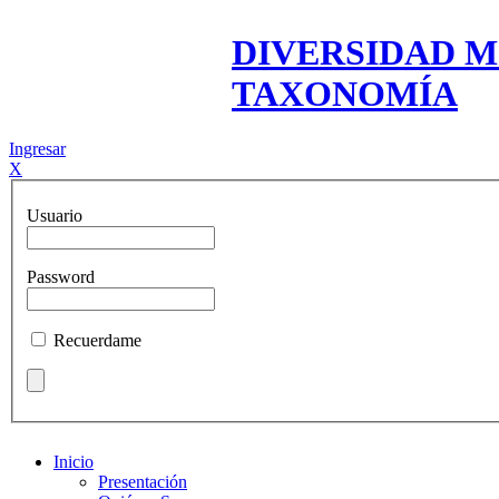
DIVERSIDAD M
TAXONOMÍA
Ingresar
X
Usuario
Password
Recuerdame
Inicio
Presentación