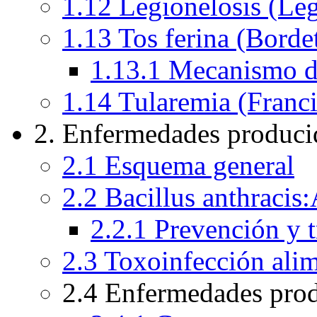
1.12 Legionelosis (Leg
1.13 Tos ferina (Bordet
1.13.1 Mecanismo de
1.14 Tularemia (Franci
2. Enfermedades producid
2.1 Esquema general
2.2 Bacillus anthracis
2.2.1 Prevención y 
2.3 Toxoinfección alim
2.4 Enfermedades prod