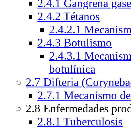
2.4.1 Gangrena gas
2.4.2 Tétanos
2.4.2.1 Mecanismo
2.4.3 Botulismo
2.4.3.1 Mecanismo
botulínica
2.7 Difteria (Coryneba
2.7.1 Mecanismo de a
2.8 Enfermedades pro
2.8.1 Tuberculosis