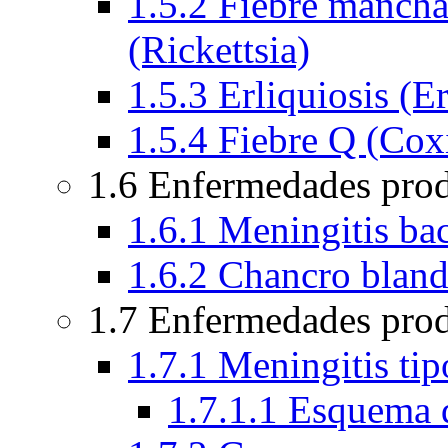
1.5.2 Fiebre manch
(Rickettsia)
1.5.3 Erliquiosis (Er
1.5.4 Fiebre Q (Coxi
1.6 Enfermedades pro
1.6.1 Meningitis bac
1.6.2 Chancro blan
1.7 Enfermedades prod
1.7.1 Meningitis ti
1.7.1.1 Esquema 