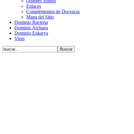
Quiénes Somos
Enlaces
Complementos de Docencia
Mapa del Sitio
Dominio Bacteria
Dominio Archaea
Dominio Eukarya
Virus