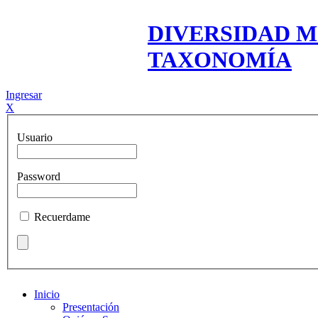
DIVERSIDAD M
TAXONOMÍA
Ingresar
X
Usuario
Password
Recuerdame
Inicio
Presentación