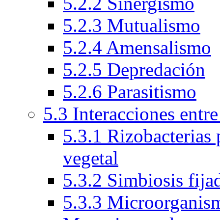
5.2.2 Sinergismo
5.2.3 Mutualismo
5.2.4 Amensalismo
5.2.5 Depredación
5.2.6 Parasitismo
5.3 Interacciones entr
5.3.1 Rizobacterias
vegetal
5.3.2 Simbiosis fija
5.3.3 Microorganism