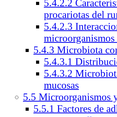
5.4.2.2 Caracterí
procariotas del r
5.4.2.3 Interacci
microorganismos
5.4.3 Microbiota c
5.4.3.1 Distribuc
5.4.3.2 Microbio
mucosas
5.5 Microorganismos y
5.5.1 Factores de ad