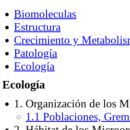
Biomoleculas
Estructura
Crecimiento y Metaboli
Patología
Ecología
Ecología
1. Organización de los M
1.1 Poblaciones, Gre
2. Hábitat de los Microo