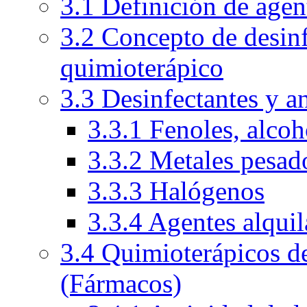
3.1 Definición de agen
3.2 Concepto de desinf
quimioterápico
3.3 Desinfectantes y a
3.3.1 Fenoles, alcoh
3.3.2 Metales pesad
3.3.3 Halógenos
3.3.4 Agentes alquil
3.4 Quimioterápicos de
(Fármacos)