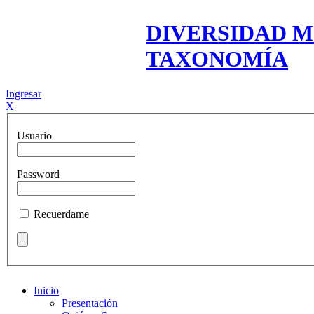
DIVERSIDAD M
TAXONOMÍA
Ingresar
X
Usuario
Password
Recuerdame
Inicio
Presentación