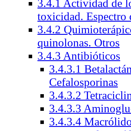
3.4.1 Actividad de l
toxicidad. Espectro 
3.4.2 Quimioterápico
quinolonas. Otros
3.4.3 Antibióticos
3.4.3.1 Betalactá
Cefalosporinas
3.4.3.2 Tetracicli
3.4.3.3 Aminoglu
3.4.3.4 Macrólid