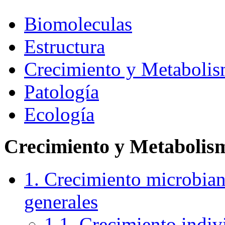
Biomoleculas
Estructura
Crecimiento y Metaboli
Patología
Ecología
Crecimiento y Metabolis
1. Crecimiento microbian
generales
1.1. Crecimiento indivi