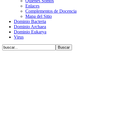
Quiénes Somos
Enlaces
Complementos de Docencia
Mapa del Sitio
Dominio Bacteria
Dominio Archaea
Dominio Eukarya
Virus