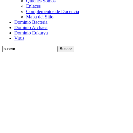
Quiénes Somos
Enlaces
Complementos de Docencia
Mapa del Sitio
Dominio Bacteria
Dominio Archaea
Dominio Eukarya
Virus