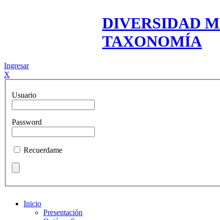
DIVERSIDAD M
TAXONOMÍA
Ingresar
X
Usuario
Password
Recuerdame
Inicio
Presentación