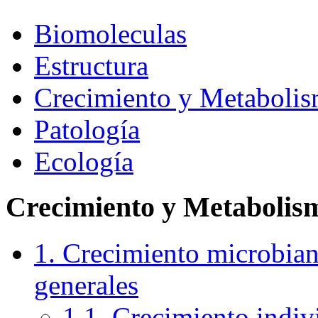
Biomoleculas
Estructura
Crecimiento y Metaboli
Patología
Ecología
Crecimiento y Metabolis
1. Crecimiento microbian
generales
1.1. Crecimiento indivi