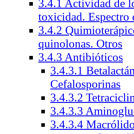
3.4.1 Actividad de l
toxicidad. Espectro 
3.4.2 Quimioterápico
quinolonas. Otros
3.4.3 Antibióticos
3.4.3.1 Betalactá
Cefalosporinas
3.4.3.2 Tetracicli
3.4.3.3 Aminoglu
3.4.3.4 Macrólid