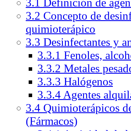
3.1 Definición de agen
3.2 Concepto de desinf
quimioterápico
3.3 Desinfectantes y a
3.3.1 Fenoles, alcoh
3.3.2 Metales pesad
3.3.3 Halógenos
3.3.4 Agentes alquil
3.4 Quimioterápicos de
(Fármacos)