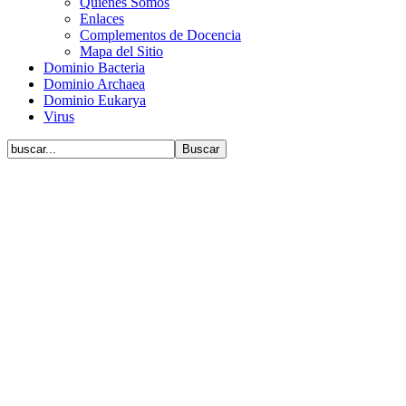
Quiénes Somos
Enlaces
Complementos de Docencia
Mapa del Sitio
Dominio Bacteria
Dominio Archaea
Dominio Eukarya
Virus