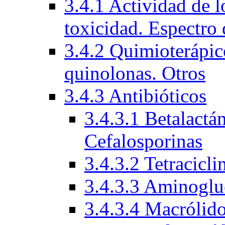
3.4.1 Actividad de l
toxicidad. Espectro 
3.4.2 Quimioterápico
quinolonas. Otros
3.4.3 Antibióticos
3.4.3.1 Betalactá
Cefalosporinas
3.4.3.2 Tetracicli
3.4.3.3 Aminoglu
3.4.3.4 Macrólid