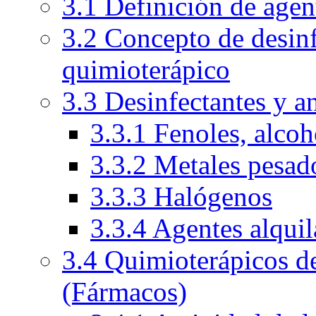
3.1 Definición de agen
3.2 Concepto de desinf
quimioterápico
3.3 Desinfectantes y a
3.3.1 Fenoles, alcoh
3.3.2 Metales pesad
3.3.3 Halógenos
3.3.4 Agentes alquil
3.4 Quimioterápicos de
(Fármacos)