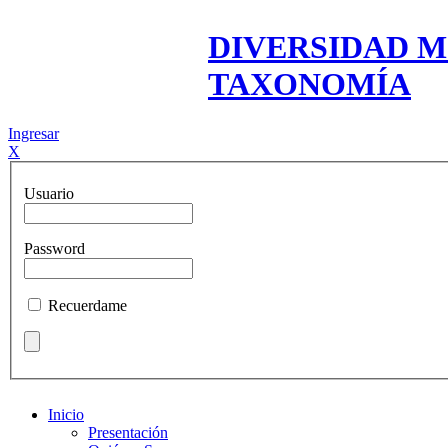
DIVERSIDAD M
TAXONOMÍA
Ingresar
X
Usuario
Password
Recuerdame
Inicio
Presentación