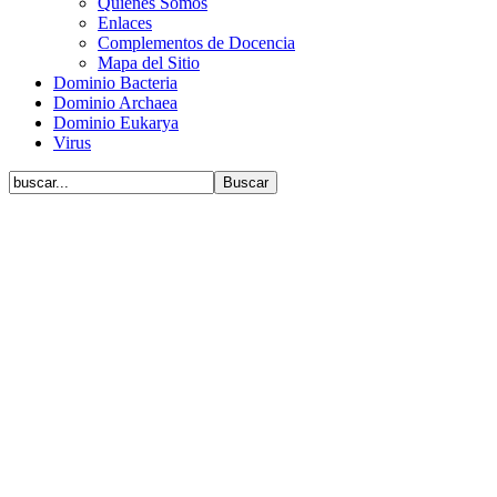
Quiénes Somos
Enlaces
Complementos de Docencia
Mapa del Sitio
Dominio Bacteria
Dominio Archaea
Dominio Eukarya
Virus