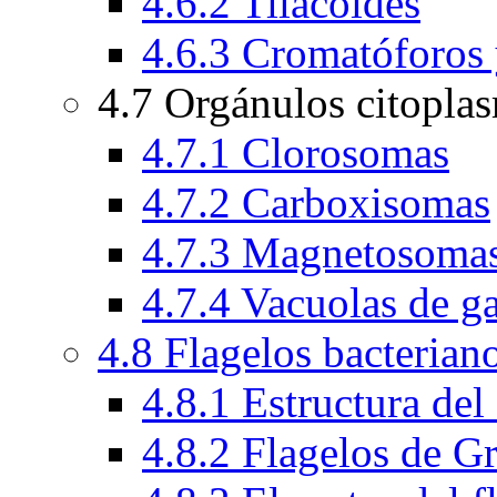
4.6.2 Tilacoides
4.6.3 Cromatóforos
4.7 Orgánulos citopla
4.7.1 Clorosomas
4.7.2 Carboxisomas
4.7.3 Magnetosoma
4.7.4 Vacuolas de g
4.8 Flagelos bacterian
4.8.1 Estructura del
4.8.2 Flagelos de G