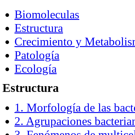
Biomoleculas
Estructura
Crecimiento y Metaboli
Patología
Ecología
Estructura
1. Morfología de las bact
2. Agrupaciones bacteria
3. Fenómenos de multice