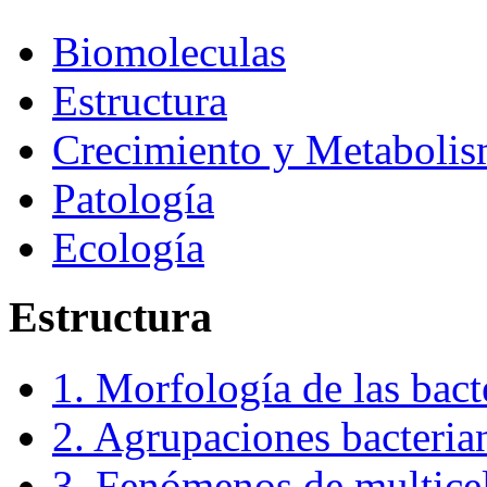
Biomoleculas
Estructura
Crecimiento y Metaboli
Patología
Ecología
Estructura
1. Morfología de las bact
2. Agrupaciones bacteria
3. Fenómenos de multice