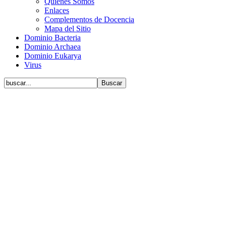
Quiénes Somos
Enlaces
Complementos de Docencia
Mapa del Sitio
Dominio Bacteria
Dominio Archaea
Dominio Eukarya
Virus