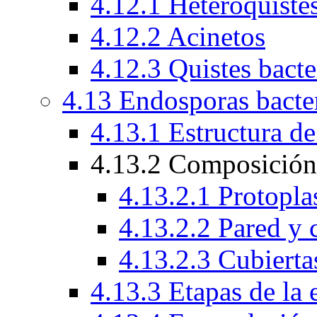
4.12.1 Heteroquiste
4.12.2 Acinetos
4.12.3 Quistes bacte
4.13 Endosporas bacte
4.13.1 Estructura de
4.13.2 Composición 
4.13.2.1 Protopla
4.13.2.2 Pared y 
4.13.2.3 Cubierta
4.13.3 Etapas de la 