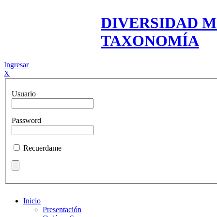
DIVERSIDAD M
TAXONOMÍA
Ingresar
X
Usuario
Password
Recuerdame
Inicio
Presentación