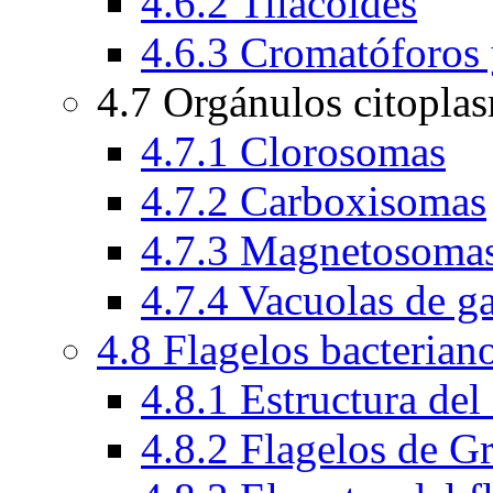
4.6.2 Tilacoides
4.6.3 Cromatóforos
4.7 Orgánulos citopla
4.7.1 Clorosomas
4.7.2 Carboxisomas
4.7.3 Magnetosoma
4.7.4 Vacuolas de g
4.8 Flagelos bacterian
4.8.1 Estructura del
4.8.2 Flagelos de G