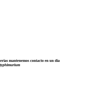
cterias mantenemos contacto en un dia
 typhimurium