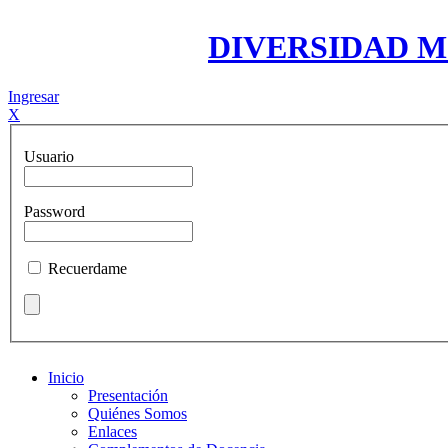
DIVERSIDAD 
Ingresar
X
Usuario
Password
Recuerdame
Inicio
Presentación
Quiénes Somos
Enlaces