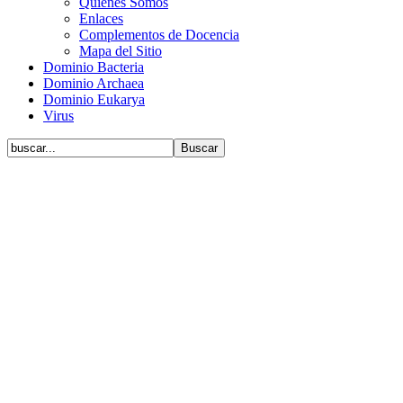
Quiénes Somos
Enlaces
Complementos de Docencia
Mapa del Sitio
Dominio Bacteria
Dominio Archaea
Dominio Eukarya
Virus