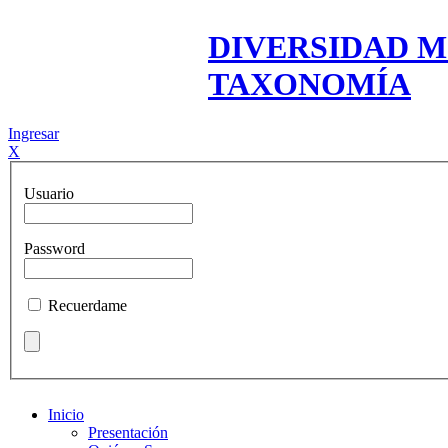
DIVERSIDAD M
TAXONOMÍA
Ingresar
X
Usuario
Password
Recuerdame
Inicio
Presentación