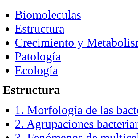
Biomoleculas
Estructura
Crecimiento y Metaboli
Patología
Ecología
Estructura
1. Morfología de las bact
2. Agrupaciones bacteria
3. Fenómenos de multice