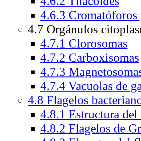
4.6.2 Tilacoides
4.6.3 Cromatóforos
4.7 Orgánulos citopla
4.7.1 Clorosomas
4.7.2 Carboxisomas
4.7.3 Magnetosoma
4.7.4 Vacuolas de g
4.8 Flagelos bacterian
4.8.1 Estructura del
4.8.2 Flagelos de G