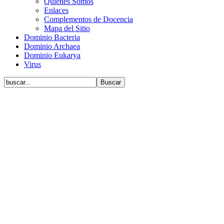
Quiénes Somos
Enlaces
Complementos de Docencia
Mapa del Sitio
Dominio Bacteria
Dominio Archaea
Dominio Eukarya
Virus