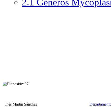
2.1 Géneros Mycoplas
Inés Martín Sánchez
Departamento