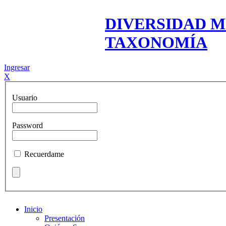
DIVERSIDAD M
TAXONOMÍA
Ingresar
X
Usuario
Password
Recuerdame
Inicio
Presentación