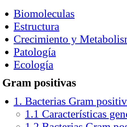
Biomoleculas
Estructura
Crecimiento y Metaboli
Patología
Ecología
Gram positivas
1. Bacterias Gram positiv
1.1 Características gen
1.2 Bacterias Gram pos